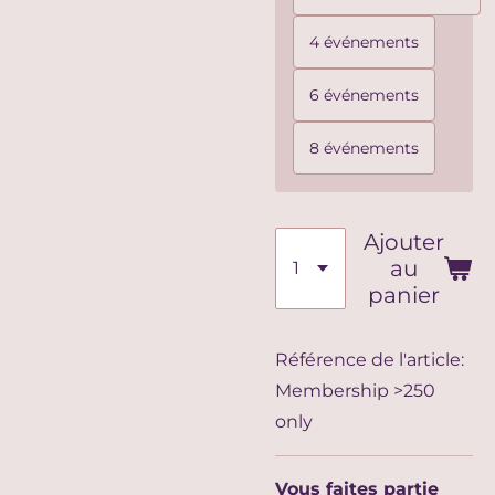
4 événements
6 événements
8 événements
Ajouter
au
panier
Référence de l'article:
Membership >250
only
Vous faites partie